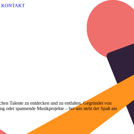
KONTAKT
chen Talente zu entdecken und zu entfalten. Gegründet von
sang oder spannende Musikprojekte – bei uns steht der Spaß am