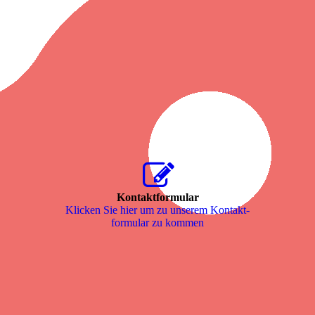
Kontaktformular
Klicken Sie hier um zu unserem Kon­takt­
for­mu­lar zu kommen