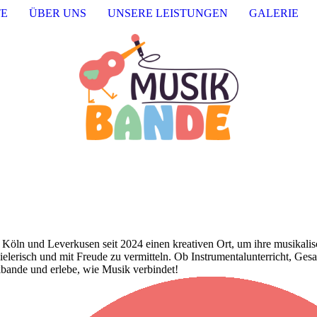
TE
ÜBER UNS
UNSERE LEISTUNGEN
GALERIE
öln und Leverkusen seit 2024 einen kreativen Ort, um ihre musikalis
ielerisch und mit Freude zu vermitteln. Ob Instrumentalunterricht, Ge
bande und erlebe, wie Musik verbindet!